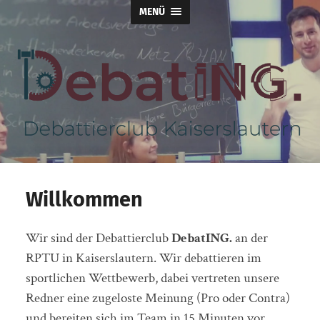
MENÜ
DebatING.
Willkommen
Wir sind der Debattierclub
DebatING.
an der
RPTU in Kaiserslautern. Wir debattieren im
sportlichen Wettbewerb, dabei vertreten unsere
Redner eine zugeloste Meinung (Pro oder Contra)
und bereiten sich im Team in 15 Minuten vor.