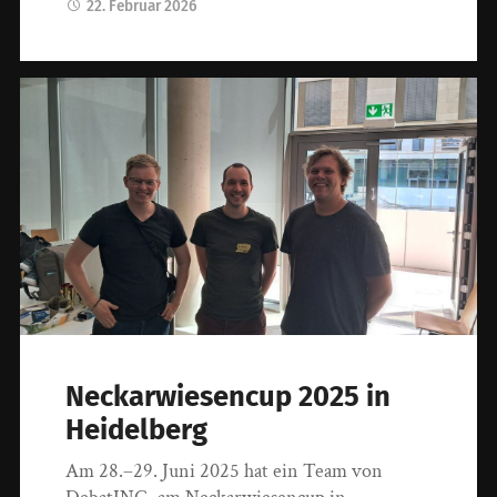
22. Februar 2026
Neckarwiesencup 2025 in
Heidelberg
Am 28.–29. Juni 2025 hat ein Team von