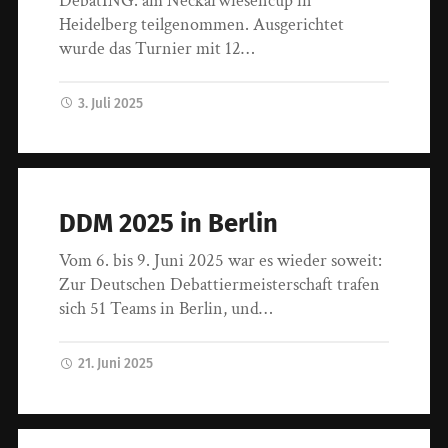
DebatING. am Neckarwiesencup in
Heidelberg teilgenommen. Ausgerichtet
wurde das Turnier mit 12…
3. Juli 2025
DDM 2025 in Berlin
Vom 6. bis 9. Juni 2025 war es wieder soweit:
Zur Deutschen Debattiermeisterschaft trafen
sich 51 Teams in Berlin, und…
21. Juni 2025