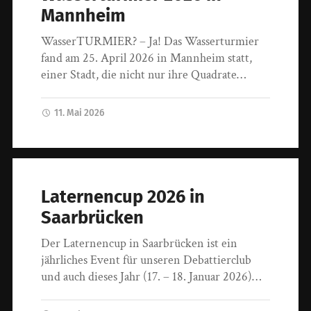
Mannheim
WasserTURMIER? – Ja! Das Wasserturmier
fand am 25. April 2026 in Mannheim statt,
einer Stadt, die nicht nur ihre Quadrate…
11. Mai 2026
Laternencup 2026 in
Saarbrücken
Der Laternencup in Saarbrücken ist ein
jährliches Event für unseren Debattierclub
und auch dieses Jahr (17. – 18. Januar 2026)…