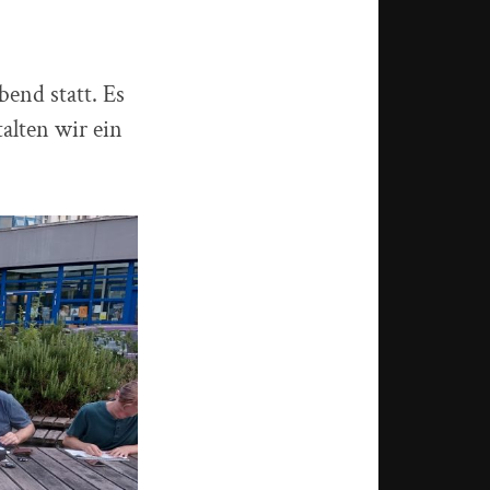
end statt. Es
alten wir ein