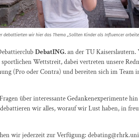
debattierten wir hier das Thema „Sollten Kinder als Influencer arbeit
Debattierclub
DebatING.
an der TU Kaiserslautern.
 sportlichen Wettstreit, dabei vertreten unsere Redn
nung (Pro oder Contra) und bereiten sich im Team 
 Fragen über interessante Gedankenexperimente hin 
 debattieren wir alles, worauf wir Lust haben, in fre
hen wir jederzeit zur Verfügung:
debating@rhrk.uni