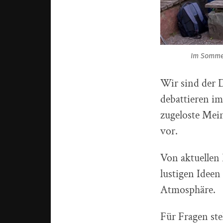
Im Sommer 
Wir sind der 
debattieren im
zugeloste Mei
vor.
Von aktuellen
lustigen Ideen
Atmosphäre.
Für Fragen ste