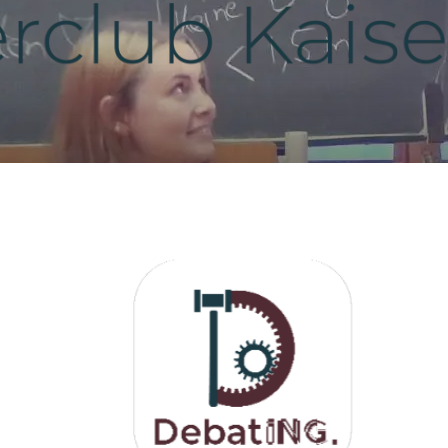
DebatIN