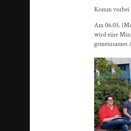
Komm vorbei u
Am 06.05. (Mon
wird eine Min
gemeinsames A