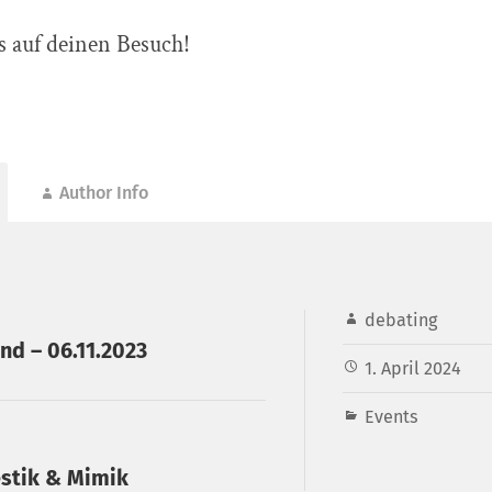
s auf deinen Besuch!
Author Info
debating
nd – 06.11.2023
1. April 2024
Events
stik & Mimik